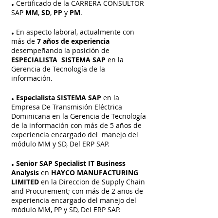
.
Certificado de la CARRERA CONSULTOR
SAP
MM
,
SD
,
PP
y
PM
.
.
En aspecto laboral, actualmente con
más de
7 años de experiencia
desempeñando la posición de
ESPECIALISTA SISTEMA SAP
en la
Gerencia de Tecnología de la
información.
.
Espec
ialista SISTEMA SAP
en la
Empresa De Transmisión Eléctrica
Dominicana en la Gerencia de Tecnología
de la información con más de 5 años de
experiencia encargado del manejo del
módulo MM y SD, Del ERP SAP.
.
Senior SAP Specialist IT Business
Analysis
en
HAYCO
MANUFACTURING
LIMITED
en la Direccion de Supply Chain
and Procurement; con más de 2 años de
experiencia encargado del manejo del
módulo MM, PP y SD, Del ERP SAP.