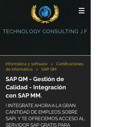
TECHNOLOGY CONSULTING J.F
Informática y software > Certificaciones
de informática > SAP QM
SAP QM - Gestión de
Calidad - Integración
con SAP MM.
! INTEGRATE AHORA A LA GRAN
CANTIDAD DE EMPLEOS SOBRE
SAP¡. Y TE OFRECEMOS ACCESO AL
SERVIDOR SAP GRATIS PARA